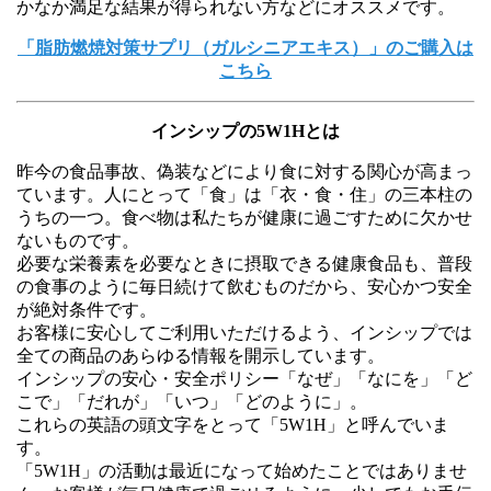
かなか満足な結果が得られない方などにオススメです。
「脂肪燃焼対策サプリ（ガルシニアエキス）」のご購入は
こちら
インシップの5W1Hとは
昨今の食品事故、偽装などにより食に対する関心が高まっ
ています。人にとって「食」は「衣・食・住」の三本柱の
うちの一つ。食べ物は私たちが健康に過ごすために欠かせ
ないものです。
必要な栄養素を必要なときに摂取できる健康食品も、普段
の食事のように毎日続けて飲むものだから、安心かつ安全
が絶対条件です。
お客様に安心してご利用いただけるよう、インシップでは
全ての商品のあらゆる情報を開示しています。
インシップの安心・安全ポリシー「なぜ」「なにを」「ど
こで」「だれが」「いつ」「どのように」。
これらの英語の頭文字をとって「5W1H」と呼んでいま
す。
「5W1H」の活動は最近になって始めたことではありませ