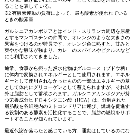
ることを表して いる。
※2 有酸素運動の負荷によって、最も酸素が使われている
ときの酸素量
ガルシニアカンボジアとはインド・スリランカ周辺を原産
とするマンゴスチンの仲間で、オレンジのような大きさの
果実をつけるのが特長です。オレンジ色に熟すと、甘みと
爽やかな酸味が強まり、カレーのスパイスやピクルスなど
にも利用されてきました。
通常、食事から摂った炭水化物はグルコース（ブドウ糖）
に体内で変換されエネルギーとして使用されます。エネル
ギーとして使用されなかったものの一部はエネルギーの基
として体内にグリコーゲンとして蓄えられますが、それ以
外は脂肪として蓄積されます。ガルシニアカンボジアが持
つ栄養成分ヒドロキシクエン酸（HCA）は、分解された
脂肪酸を各細胞内のミトコンドリアに運び、燃焼を促進す
る役割のある酵素を活性化することで、脂肪の燃焼をサポ
ートすることが知られています。
最近代謝が落ちたと感じている方、運動はしているのにな