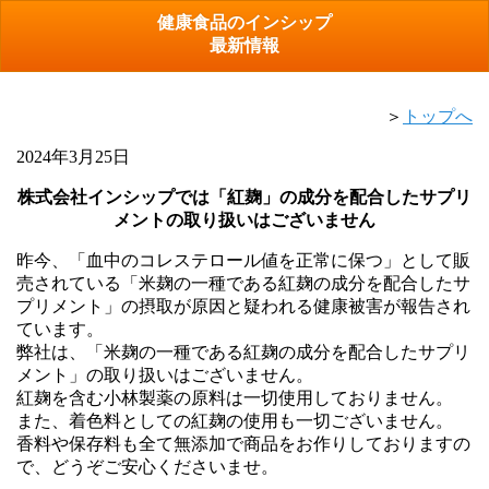
健康食品のインシップ
最新情報
＞
トップへ
2024年3月25日
株式会社インシップでは「紅麹」の成分を配合したサプリ
メントの取り扱いはございません
昨今、「血中のコレステロール値を正常に保つ」として販
売されている「米麹の一種である紅麹の成分を配合したサ
プリメント」の摂取が原因と疑われる健康被害が報告され
ています。
弊社は、「米麹の一種である紅麹の成分を配合したサプリ
メント」の取り扱いはございません。
紅麹を含む小林製薬の原料は一切使用しておりません。
また、着色料としての紅麹の使用も一切ございません。
香料や保存料も全て無添加で商品をお作りしておりますの
で、どうぞご安心くださいませ。